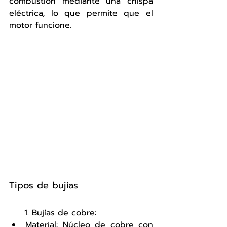
combustión mediante una chispa 
eléctrica, lo que permite que el 
motor funcione.
Tipos de bujías
     1. Bujías de cobre:
Material: Núcleo de cobre con 