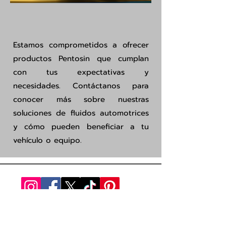
Estamos comprometidos a ofrecer
productos Pentosin que cumplan
con tus expectativas y
necesidades. Contáctanos para
conocer más sobre nuestras
soluciones de fluidos automotrices
y cómo pueden beneficiar a tu
vehículo o equipo.
Tienes un taller o compras
volúmenes
grandes
Venta de r
efacciones al mayoreo