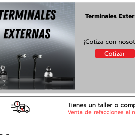
Terminales Exte
¡Cotiza con nosot
Cotizar
Tienes un taller o co
Venta de r
efacciones al 