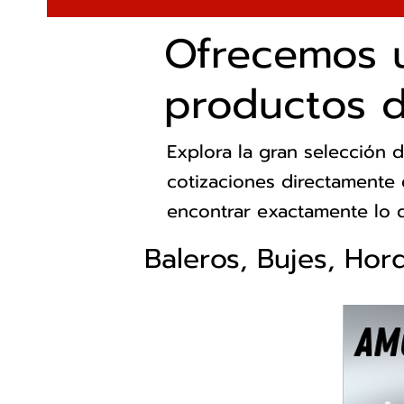
Ofrecemos 
productos d
Explora la gran selección d
cotizaciones directamente 
encontrar exactamente lo q
Baleros, Bujes, Hor