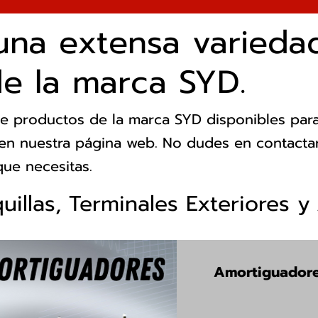
una extensa varieda
e la marca SYD.
e productos de la marca SYD disponibles para t
en nuestra página web. No dudes en contactar
ue necesitas.
quillas, Terminales Exteriores y
Amortiguador