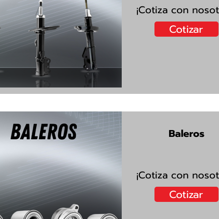
¡Cotiza con nosot
Cotizar
Baleros
¡Cotiza con nosot
Cotizar