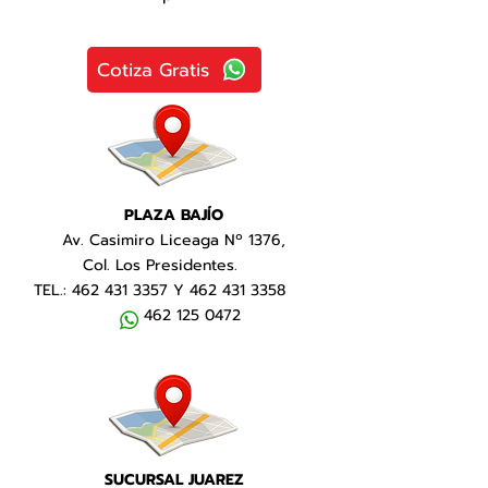
Cotiza Gratis
PLAZA BAJÍO
Av. Casimiro Liceaga Nº 1376,
Col. Los Presidentes.
TEL.:
462 431 3357
Y
462 431 3358
462 125 0472
SUCURSAL JUAREZ