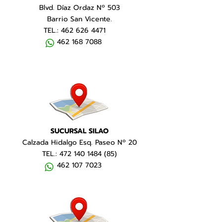
Blvd. Díaz Ordaz Nº 503
Barrio San Vicente.
TEL.:
462 626 4471
462 168 7088
SUCURSAL SILAO
Calzada Hidalgo Esq. Paseo Nº 20
TEL.:
472 140 1484 (85)
462 107 7023