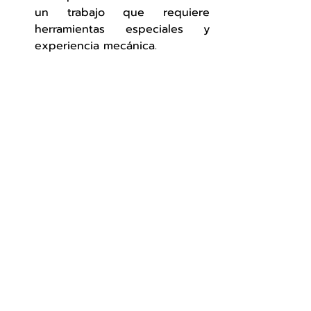
un trabajo que requiere 
herramientas especiales y 
experiencia mecánica.
autopartes
refacciones
Mecánica Básica