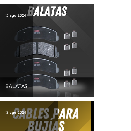
15 ago 2024
BALATAS
13 ago 2024