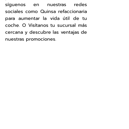
síguenos en nuestras redes 
sociales como Quinsa refaccionaria 
para aumentar la vida útil de tu 
coche. O Visítanos tu sucursal más 
cercana y descubre las ventajas de 
nuestras promociones.
Refaccionarias | Autopartes | 
Irapuato (
refaccionariasquinsa.com
)
Anticongelante Gonher