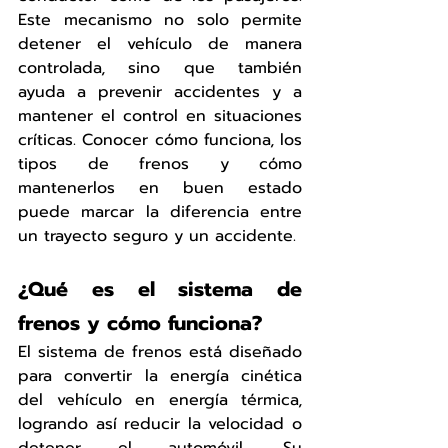
Este mecanismo no solo permite 
detener el vehículo de manera 
controlada, sino que también 
ayuda a prevenir accidentes y a 
mantener el control en situaciones 
críticas. Conocer cómo funciona, los 
tipos de frenos y cómo 
mantenerlos en buen estado 
puede marcar la diferencia entre 
un trayecto seguro y un accidente.
¿Qué es el sistema de 
frenos y cómo funciona?
El sistema de frenos está diseñado 
para convertir la energía cinética 
del vehículo en energía térmica, 
logrando así reducir la velocidad o 