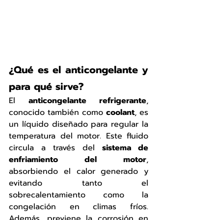
¿Qué es el anticongelante y 
para qué sirve?
El 
anticongelante refrigerante
, 
conocido también como 
coolant
, es 
un líquido diseñado para regular la 
temperatura del motor. Este fluido 
circula a través del 
sistema de 
enfriamiento del motor
, 
absorbiendo el calor generado y 
evitando tanto el 
sobrecalentamiento como la 
congelación en climas fríos. 
Además, previene la corrosión en 