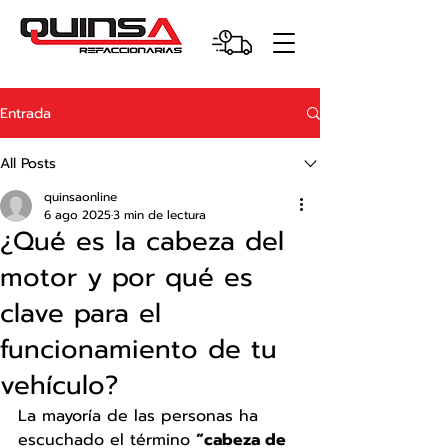
Entrada
All Posts
quinsaonline
6 ago 2025
3 min de lectura
¿Qué es la cabeza del
motor y por qué es
clave para el
funcionamiento de tu
vehículo?
La mayoría de las personas ha 
escuchado el término 
“cabeza de 