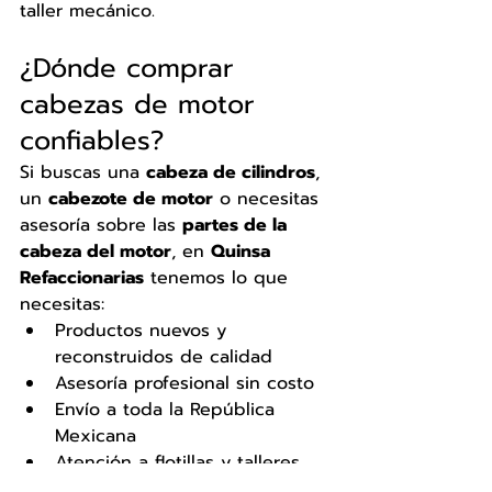
taller mecánico.
¿Dónde comprar 
cabezas de motor 
confiables?
Si buscas una 
cabeza de cilindros
, 
un 
cabezote de motor
 o necesitas 
asesoría sobre las 
partes de la 
cabeza del motor
, en 
Quinsa 
Refaccionarias
 tenemos lo que 
necesitas:
Productos nuevos y 
reconstruidos de calidad
Asesoría profesional sin costo
Envío a toda la República 
Mexicana
Atención a flotillas y talleres
Contamos con más de 20 años de 