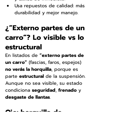
Usa repuestos de calidad: más 
durabilidad y mejor manejo.
¿“Externo partes de un 
carro”? Lo visible vs lo 
estructural
En listados de 
“externo partes de 
un carro”
 (fascias, faros, espejos) 
no verás la horquilla
, porque es 
parte 
estructural
 de la suspensión. 
Aunque no sea visible, su estado 
condiciona 
seguridad
, 
frenado
 y 
desgaste de llantas
.
Ojo: horquilla de 
embrague ≠ horquilla 