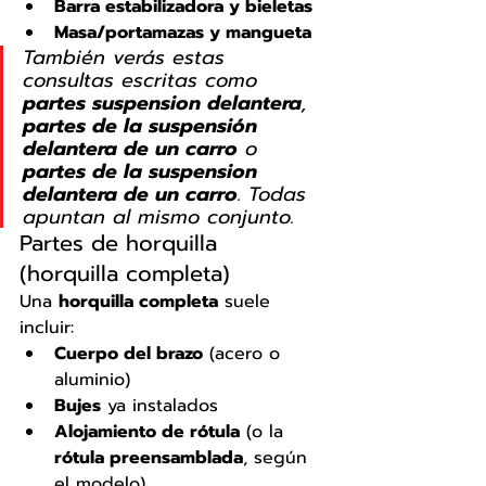
Barra estabilizadora y bieletas
Masa/portamazas y mangueta
También verás estas 
consultas escritas como 
partes suspension delantera
, 
partes de la suspensión 
delantera de un carro
 o 
partes de la suspension 
delantera de un carro
. Todas 
apuntan al mismo conjunto.
Partes de horquilla 
(horquilla completa)
Una 
horquilla completa
 suele 
incluir:
Cuerpo del brazo
 (acero o 
aluminio)
Bujes
 ya instalados
Alojamiento de rótula
 (o la 
rótula preensamblada
, según 
el modelo)