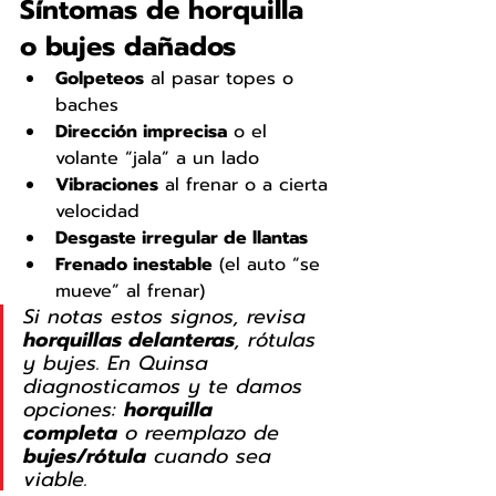
Síntomas de horquilla 
o bujes dañados
Golpeteos
 al pasar topes o 
baches
Dirección imprecisa
 o el 
volante “jala” a un lado
Vibraciones
 al frenar o a cierta 
velocidad
Desgaste irregular de llantas
Frenado inestable
 (el auto “se 
mueve” al frenar)
Si notas estos signos, revisa 
horquillas delanteras
, rótulas 
y bujes. En Quinsa 
diagnosticamos y te damos 
opciones: 
horquilla 
completa
 o reemplazo de 
bujes/rótula
 cuando sea 
viable.