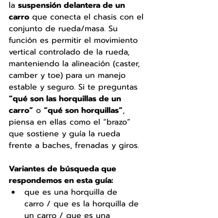
la 
suspensión delantera de un 
carro
 que conecta el chasis con el 
conjunto de rueda/masa. Su 
función es permitir el movimiento 
vertical controlado de la rueda, 
manteniendo la alineación (caster, 
camber y toe) para un manejo 
estable y seguro. Si te preguntas 
“qué son las horquillas de un 
carro”
 o 
“qué son horquillas”
, 
piensa en ellas como el “brazo” 
que sostiene y guía la rueda 
frente a baches, frenadas y giros.
Variantes de búsqueda que 
respondemos en esta guía:
que es una horquilla de 
carro / que es la horquilla de 
un carro / que es una 