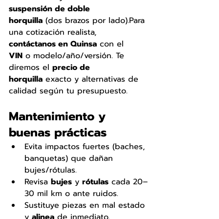
suspensión de doble 
horquilla
 (dos brazos por lado).Para 
una cotización realista, 
contáctanos en Quinsa
 con el 
VIN
 o modelo/año/versión. Te 
diremos el 
precio de 
horquilla
 exacto y alternativas de 
calidad según tu presupuesto.
Mantenimiento y 
buenas prácticas
Evita impactos fuertes (baches, 
banquetas) que dañan 
bujes/rótulas.
Revisa 
bujes
 y 
rótulas
 cada 20–
30 mil km o ante ruidos.
Sustituye piezas en mal estado 
y 
alinea
 de inmediato.