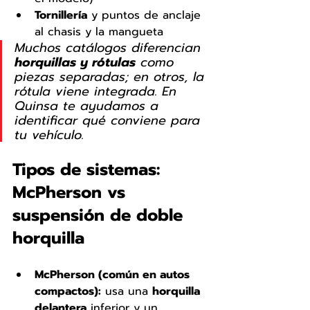
Tornillería
 y puntos de anclaje 
al chasis y la mangueta
Muchos catálogos diferencian 
horquillas y rótulas
 como 
piezas separadas; en otros, la 
rótula viene integrada. En 
Quinsa te ayudamos a 
identificar qué conviene para 
tu vehículo.
Tipos de sistemas: 
McPherson vs 
suspensión de doble 
horquilla
McPherson (común en autos 
compactos):
 usa una 
horquilla 
delantera
 inferior y un 