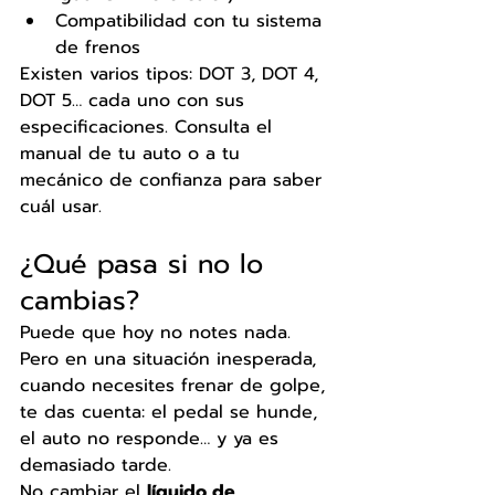
Compatibilidad con tu sistema 
de frenos
Existen varios tipos: DOT 3, DOT 4, 
DOT 5… cada uno con sus 
especificaciones. Consulta el 
manual de tu auto o a tu 
mecánico de confianza para saber 
cuál usar.
¿Qué pasa si no lo 
cambias?
Puede que hoy no notes nada. 
Pero en una situación inesperada, 
cuando necesites frenar de golpe, 
te das cuenta: el pedal se hunde, 
el auto no responde… y ya es 
demasiado tarde.
No cambiar el 
líquido de 