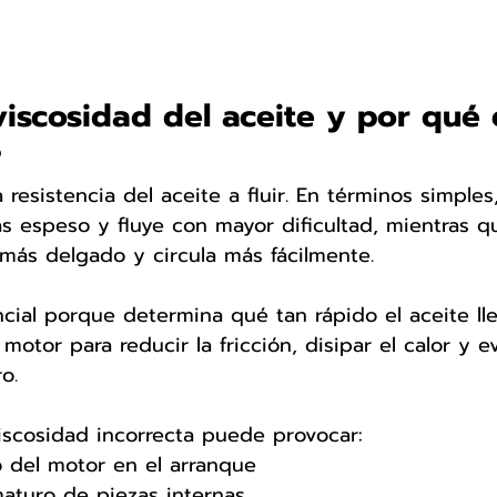
viscosidad del aceite y por qué 
?
 resistencia del aceite a fluir. En términos simples
s espeso y fluye con mayor dificultad, mientras q
más delgado y circula más fácilmente.
ncial porque determina qué tan rápido el aceite lle
motor para reducir la fricción, disipar el calor y ev
o.
iscosidad incorrecta puede provocar:
 del motor en el arranque
aturo de piezas internas