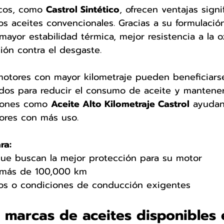
icos, como 
Castrol Sintético
, ofrecen ventajas signi
s aceites convencionales. Gracias a su formulació
ayor estabilidad térmica, mejor resistencia a la o
ión contra el desgaste.
 motores con mayor kilometraje pueden beneficiars
dos para reducir el consumo de aceite y mantener 
iones como 
Aceite Alto Kilometraje Castrol
 ayudan
tores con más uso.
ra:
ue buscan la mejor protección para su motor
 más de 100,000 km
os o condiciones de conducción exigentes
 marcas de aceites disponibles 