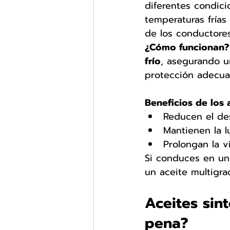
diferentes condici
temperaturas frías
de los conductores
¿Cómo funcionan?
frío
, asegurando u
protección adecua
Beneficios de los 
Reducen el des
Mantienen la l
Prolongan la v
Si conduces en un
un aceite multigra
Aceites sint
pena?