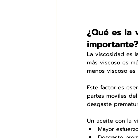
¿Qué es la 
importante
La viscosidad es la
más viscoso es má
menos viscoso es 
Este factor es ese
partes móviles del 
desgaste prematur
Un aceite con la v
Mayor esfuerzo
Desgaste prem