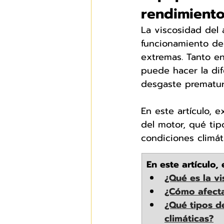
rendimiento
La viscosidad del a
funcionamiento de
extremas. Tanto en
puede hacer la dif
desgaste prematur
En este artículo, 
del motor, qué tip
condiciones climát
En este artículo,
¿Qué es la v
¿Cómo afecta
¿Qué tipos d
climáticas?