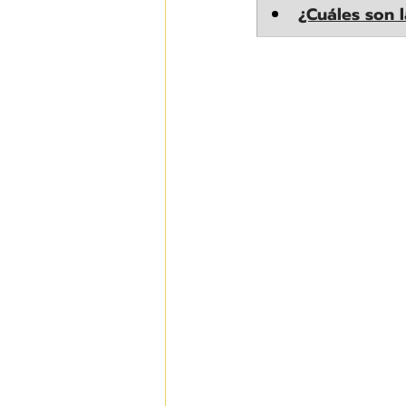
¿Cuáles son 