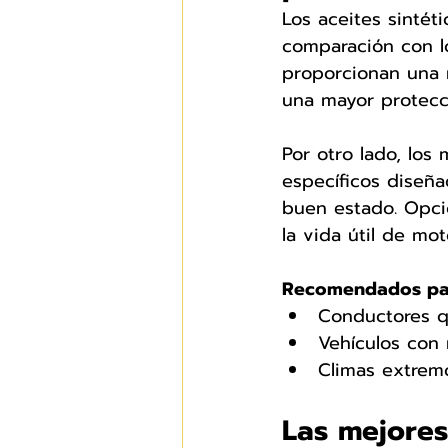
Los aceites sintét
comparación con lo
proporcionan una m
una mayor protecc
Por otro lado, los
específicos diseña
buen estado. Opc
la vida útil de mo
Recomendados pa
Conductores q
Vehículos con
Climas extrem
Las mejores