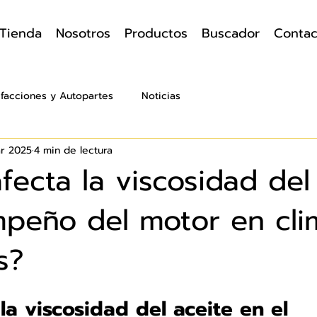
Tienda
Nosotros
Productos
Buscador
Contac
facciones y Autopartes
Noticias
ar 2025
4 min de lectura
ecta la viscosidad del
mpeño del motor en cli
s?
la viscosidad del aceite en el 