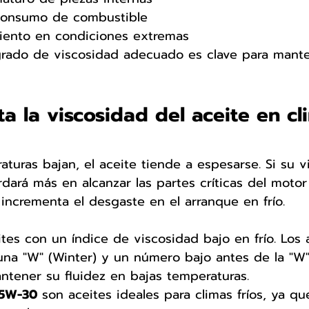
consumo de combustible
iento en condiciones extremas
 grado de viscosidad adecuado es clave para mante
a la viscosidad del aceite en cl
turas bajan, el aceite tiende a espesarse. Si su v
rdará más en alcanzar las partes críticas del moto
e incrementa el desgaste en el arranque en frío.
ites con un índice de viscosidad bajo en frío. Los 
una "W" (Winter) y un número bajo antes de la "W"
ntener su fluidez en bajas temperaturas.
 5W-30
 son aceites ideales para climas fríos, ya que 