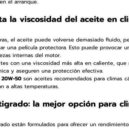
en el arranque.
a la viscosidad del aceite en cl
ras, el aceite puede volverse demasiado fluido, p
ar una película protectora. Esto puede provocar u
ezas internas del motor.
ites con una viscosidad más alta en caliente, qu
mica y aseguren una protección efectiva.
 20W-50
 son aceites recomendados para climas cá
n a altas temperaturas.
tigrado: la mejor opción para cl
rado están formulados para ofrecer un rendimient