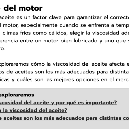
 del motor
ceite es un factor clave para garantizar el correct
l motor, especialmente cuando se enfrenta a temp
 climas fríos como cálidos, elegir la viscosidad a
erencia entre un motor bien lubricado y uno que 
o.
exploraremos cómo la viscosidad del aceite afecta
os de aceites son los más adecuados para distinta
icas y cuáles son las mejores opciones en el merc
 exploraremos
iscosidad del aceite y por qué es importante?
 la viscosidad del aceite?
e aceites son los más adecuados para distintas c