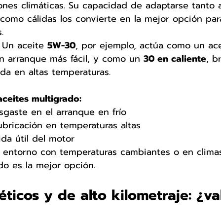
ones climáticas. Su capacidad de adaptarse tanto 
 como cálidas los convierte en la mejor opción par
.
 
Un aceite 
5W-30
, por ejemplo, actúa como un ace
n arranque más fácil, y como un 
30 en caliente
, b
da en altas temperaturas.
aceites multigrado:
gaste en el arranque en frío
ubricación en temperaturas altas
ida útil del motor
 entorno con temperaturas cambiantes o en clima
do es la mejor opción.
éticos y de alto kilometraje: ¿va