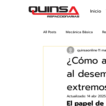
Inicio
All Posts
Mecánica Básica
Re
quinsaonline
11 m
¿Cómo af
al dese
extremo
Actualizado:
14 abr 2025
El papel de 