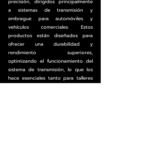
precisión, dirigidos principalmente
a sistemas de transmisión y
embrague para automóviles y
vehículos comerciales. Estos
productos están diseñados para
ofrecer una durabilidad y
rendimiento superiores,
optimizando el funcionamiento del
sistema de transmisión, lo que los
hace esenciales tanto para talleres
mecánicos como para
distribuidores de autopartes.
Tienes un taller o compras
volúmenes
grandes