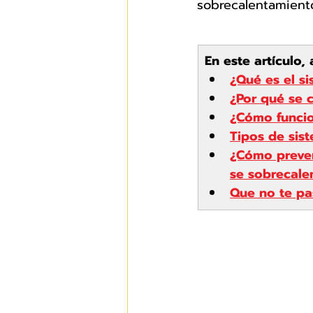
sobrecalentamient
En este artículo,
¿Qué es el s
¿Por qué se c
¿Cómo funcio
Tipos de sis
¿Cómo preven
se sobrecale
Que no te pa