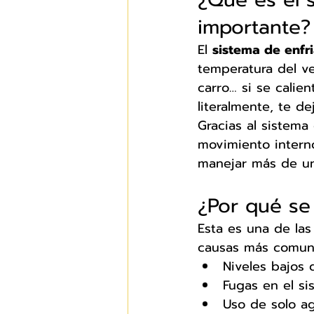
importante?
El 
sistema de enfr
temperatura del ve
carro… si se calie
literalmente, te dej
Gracias al sistema
movimiento interno
manejar más de un
¿Por qué se 
Esta es una de la
causas más comun
Niveles bajos 
Fugas en el si
Uso de solo ag