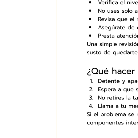
Verifica el ni
No uses solo 
Revisa que el
Asegúrate de q
Presta atenció
Una simple revisió
susto de quedarte
¿Qué hacer 
Detente y apa
Espera a que s
No retires la t
Llama a tu mec
Si el problema se 
componentes inter