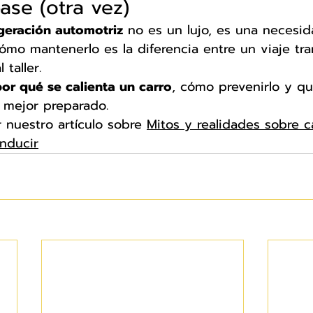
ase (otra vez)
igeración automotriz
 no es un lujo, es una necesid
mo mantenerlo es la diferencia entre un viaje tra
 taller.
por qué se calienta un carro
, cómo prevenirlo y qu
 mejor preparado. 
r nuestro artículo sobre 
Mitos y realidades sobre ca
nducir