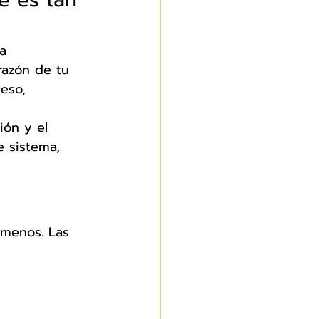
a 
razón de tu 
eso, 
ión y el 
e sistema, 
 menos. Las 