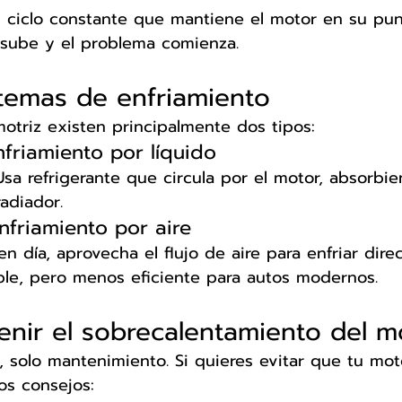
 ciclo constante que mantiene el motor en su pun
or sube y el problema comienza.
stemas de enfriamiento
otriz existen principalmente dos tipos:
nfriamiento por líquido
sa refrigerante que circula por el motor, absorbie
radiador.
nfriamiento por aire
 día, aprovecha el flujo de aire para enfriar dire
ple, pero menos eficiente para autos modernos.
nir el sobrecalentamiento del m
 solo mantenimiento. Si quieres evitar que tu mot
tos consejos: