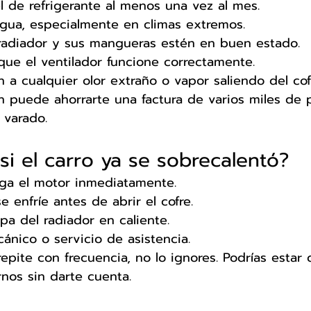
vel de refrigerante al menos una vez al mes.
agua, especialmente en climas extremos.
 radiador y sus mangueras estén en buen estado.
ue el ventilador funcione correctamente.
n a cualquier olor extraño o vapor saliendo del cof
n puede ahorrarte una factura de varios miles de 
 varado.
si el carro ya se sobrecalentó?
ga el motor inmediatamente.
e enfríe antes de abrir el cofre.
apa del radiador en caliente.
ánico o servicio de asistencia.
repite con frecuencia, no lo ignores. Podrías estar
nos sin darte cuenta.