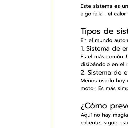
Este sistema es un
algo falla… el cal
Tipos de si
En el mundo autom
1. Sistema de e
Es el más común. U
disipándolo en el 
2. Sistema de e
Menos usado hoy en
motor. Es más sim
¿Cómo preve
Aquí no hay magia,
caliente, sigue es