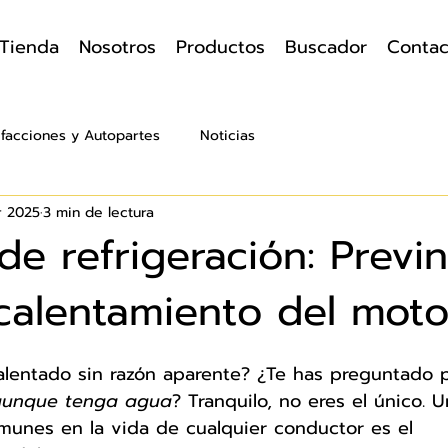
Tienda
Nosotros
Productos
Buscador
Contac
facciones y Autopartes
Noticias
r 2025
3 min de lectura
de refrigeración: Previ
calentamiento del moto
alentado sin razón aparente? ¿Te has preguntado 
aunque tenga agua
? Tranquilo, no eres el único. 
unes en la vida de cualquier conductor es el 