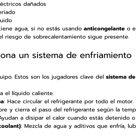
léctricos dañados
eriado
ruido
 tiene agua, si no estás usando 
anticongelante
 o e
, el riesgo de sobrecalentamiento sigue presente.
ona un sistema de enfriamiento 
ipo. Estos son los jugadores clave del 
sistema de 
ía el líquido caliente.
ua
: Hace circular el refrigerante por todo el motor.
bre y cierra el paso del refrigerante según la temp
 Ayudan a disipar el calor cuando estás detenido o 
coolant)
: Mezcla de agua y aditivos que enfría, lub