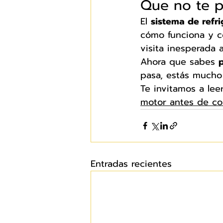
Que no te p
El 
sistema de refr
cómo funciona y có
visita inesperada al
Ahora que sabes 
pasa, estás mucho
Te invitamos a lee
motor antes de co
Entradas recientes