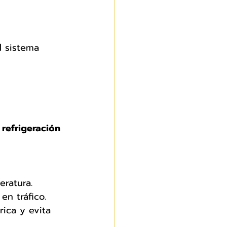
l sistema 
refrigeración 
eratura.
en tráfico.
rica y evita 