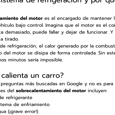
iamiento del motor
 es el encargado de mantener l
hículo bajo control. Imagina que el motor es el co
nta demasiado, puede fallar y dejar de funcionar. Y 
a tirado.
 de refrigeración, el calor generado por la combust
 del motor se disipa de forma controlada. Sin est
os minutos sería imposible.
calienta un carro?
s preguntas más buscadas en Google y no es para
es del 
sobrecalentamiento del motor
 incluyen:
de refrigerante
stema de enfriamiento
ua (¡grave error!)