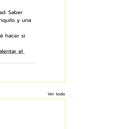
ad. Saber 
nquilo y una 
é hacer si 
lentar el 
Ver todo