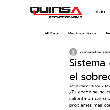
Inicio
All Posts
Mecánica Básica
Re
quinsaonline
8 ab
Sistema 
el sobre
Actualizado:
14 abr 2025
¿Tu coche se ha c
calienta un carro 
problemas más com