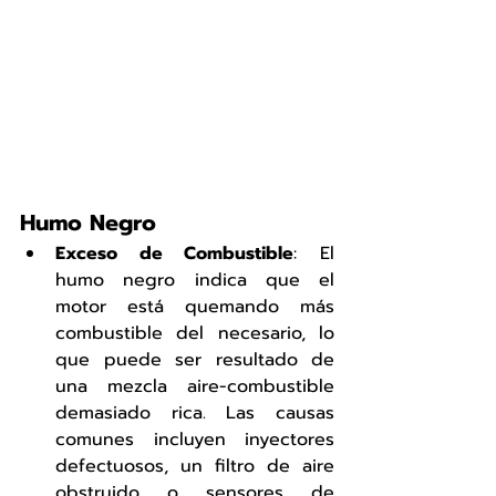
Humo Negro
Exceso de Combustible
: El 
humo negro indica que el 
motor está quemando más 
combustible del necesario, lo 
que puede ser resultado de 
una mezcla aire-combustible 
demasiado rica. Las causas 
comunes incluyen inyectores 
defectuosos, un filtro de aire 
obstruido o sensores de 