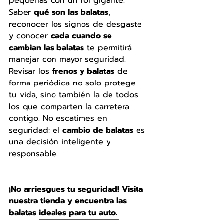
pequeñas con un rol gigante. 
Saber 
qué son las balatas
, 
reconocer los signos de desgaste 
y conocer 
cada cuando se 
cambian las balatas
 te permitirá 
manejar con mayor seguridad.
Revisar los 
frenos y balatas
 de 
forma periódica no solo protege 
tu vida, sino también la de todos 
los que comparten la carretera 
contigo. No escatimes en 
seguridad: el 
cambio de balatas
 es 
una decisión inteligente y 
responsable.
¡No arriesgues tu seguridad! Visita 
nuestra tienda y encuentra las 
balatas ideales para tu auto.