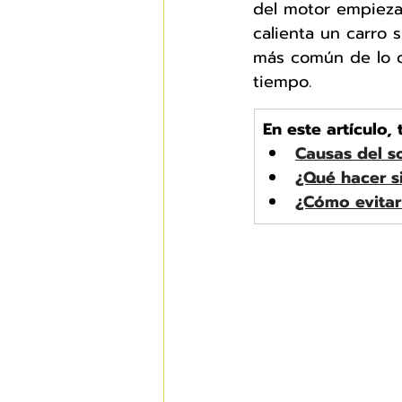
del motor empieza 
calienta un carro 
más común de lo q
tiempo.
En este artículo,
Causas del s
¿Qué hacer si
¿Cómo evitar