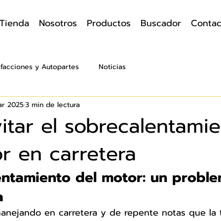
Tienda
Nosotros
Productos
Buscador
Contac
facciones y Autopartes
Noticias
ar 2025
3 min de lectura
tar el sobrecalentami
r en carretera
entamiento del motor: un proble
a
anejando en carretera y de repente notas que la 