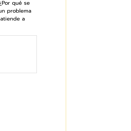
¿Por qué se 
 un problema 
atiende a 