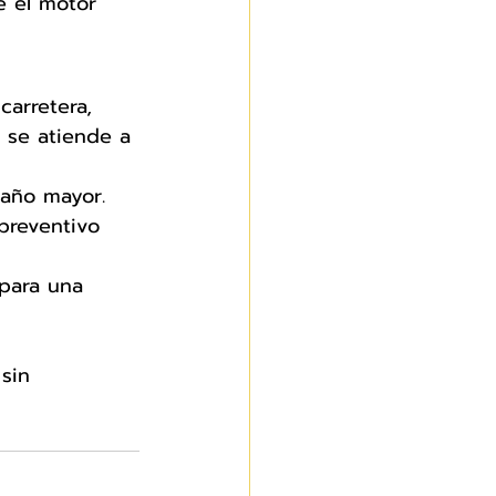
e el motor 
arretera, 
 se atiende a 
daño mayor.
preventivo 
para una 
sin 