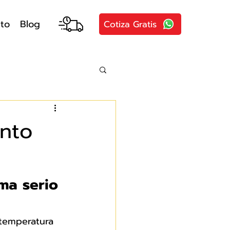
to
Blog
Cotiza Gratis
ento
ma serio 
temperatura 