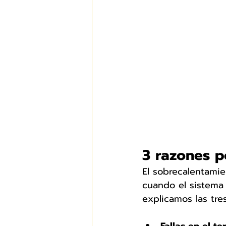
3 razones po
El sobrecalentamie
cuando el sistema
explicamos las tr