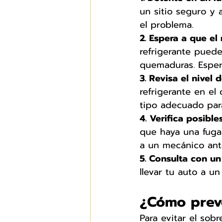
un sitio seguro y 
el problema.
2. Espera a que el
refrigerante puede
quemaduras. Esper
3. Revisa el nivel 
refrigerante en el
tipo adecuado para
4. Verifica posible
que haya una fuga 
a un mecánico ant
5. Consulta con un
llevar tu auto a un
¿Cómo preve
Para evitar el sob