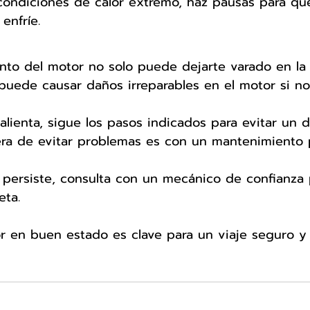
condiciones de calor extremo, haz pausas para qu
enfríe.
nto del motor no solo puede dejarte varado en la c
puede causar daños irreparables en el motor si no
calienta, sigue los pasos indicados para evitar un 
ra de evitar problemas es con un mantenimiento 
 persiste, consulta con un mecánico de confianza 
eta.
r en buen estado es clave para un viaje seguro y 