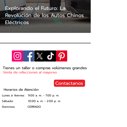
Explorando el Futuro: La
Revolución de los Autos Chinos
Eléctricos
Tienes un taller o compras
volúmenes
grandes
Venta de r
efacciones al mayoreo
Contactanos
Horarios de Atención
Lunes á Viernes: 9:00 a. m. - 7:00 p. m.
Sábado: 10:00 a. m. - 2:00 p. m.
Domingo: CERRADO